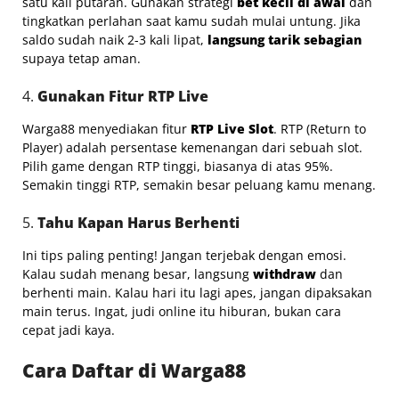
satu kali putaran. Gunakan strategi
bet kecil di awal
dan
tingkatkan perlahan saat kamu sudah mulai untung. Jika
saldo sudah naik 2-3 kali lipat,
langsung tarik sebagian
supaya tetap aman.
4.
Gunakan Fitur RTP Live
Warga88 menyediakan fitur
RTP Live Slot
. RTP (Return to
Player) adalah persentase kemenangan dari sebuah slot.
Pilih game dengan RTP tinggi, biasanya di atas 95%.
Semakin tinggi RTP, semakin besar peluang kamu menang.
5.
Tahu Kapan Harus Berhenti
Ini tips paling penting! Jangan terjebak dengan emosi.
Kalau sudah menang besar, langsung
withdraw
dan
berhenti main. Kalau hari itu lagi apes, jangan dipaksakan
main terus. Ingat, judi online itu hiburan, bukan cara
cepat jadi kaya.
Cara Daftar di Warga88