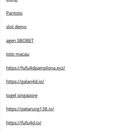
Paritoto
slot demo
agen SBOBET
toto macau
https://fufu4dpamplona.xyz/
https://galan4d.io/
togel singapore
https://petarung138.io/
https://fufu4d.io/