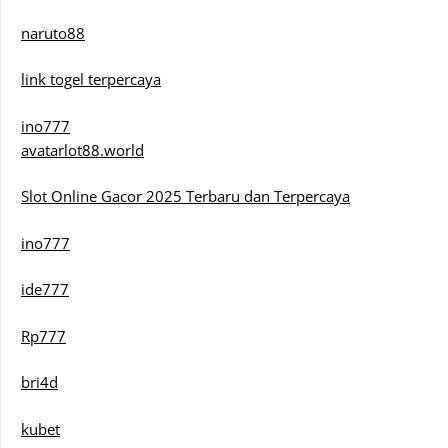
naruto88
link togel terpercaya
ino777
avatarlot88.world
Slot Online Gacor 2025 Terbaru dan Terpercaya
ino777
ide777
Rp777
bri4d
kubet