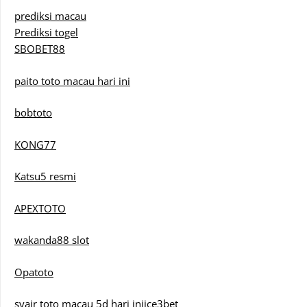
prediksi macau
Prediksi togel
SBOBET88
paito toto macau hari ini
bobtoto
KONG77
Katsu5 resmi
APEXTOTO
wakanda88 slot
Opatoto
syair toto macau 5d hari ini
ice3bet