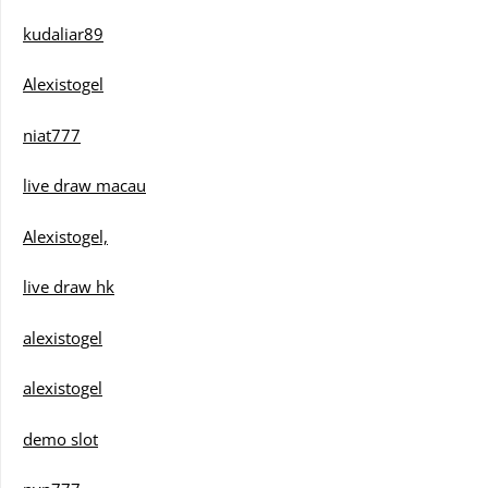
kudaliar89
Alexistogel
niat777
live draw macau
Alexistogel,
live draw hk
alexistogel
alexistogel
demo slot