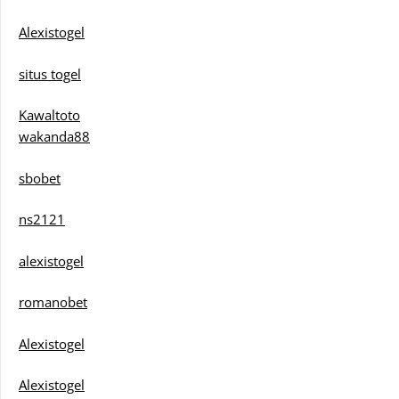
Alexistogel
situs togel
Kawaltoto
wakanda88
sbobet
ns2121
alexistogel
romanobet
Alexistogel
Alexistogel