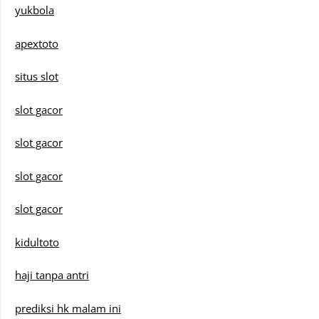
yukbola
apextoto
situs slot
slot gacor
slot gacor
slot gacor
slot gacor
kidultoto
haji tanpa antri
prediksi hk malam ini