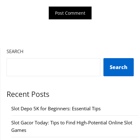
SEARCH
Search
Recent Posts
Slot Depo 5K for Beginners: Essential Tips
Slot Gacor Today: Tips to Find High-Potential Online Slot
Games