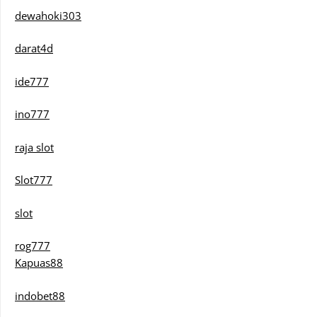
dewahoki303
darat4d
ide777
ino777
raja slot
Slot777
slot
rog777
Kapuas88
indobet88