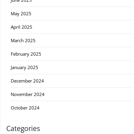
May 2025
April 2025
March 2025
February 2025
January 2025
December 2024
November 2024
October 2024
Categories