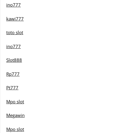
ino777
kawi777
toto slot
ino777
Slot888
Rp777
Pt777
Mpo slot
Megawin
Mpo slot