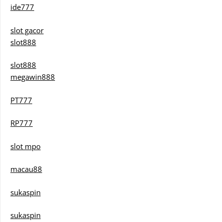
ide777
slot gacor
slot888
slot888
megawin888
PT777
RP777
slot mpo
macau88
sukaspin
sukaspin