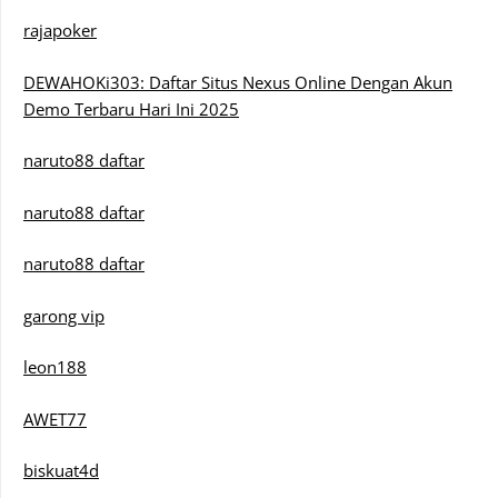
rajapoker
DEWAHOKi303: Daftar Situs Nexus Online Dengan Akun
Demo Terbaru Hari Ini 2025
naruto88 daftar
naruto88 daftar
naruto88 daftar
garong vip
leon188
AWET77
biskuat4d