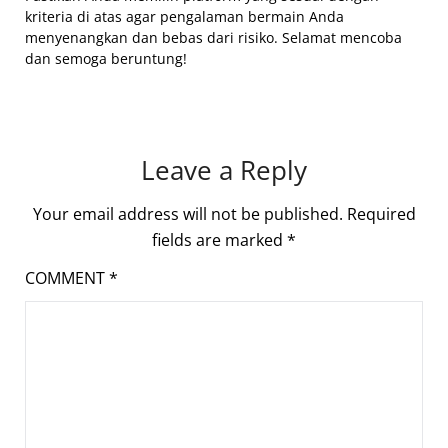
kriteria di atas agar pengalaman bermain Anda
menyenangkan dan bebas dari risiko. Selamat mencoba
dan semoga beruntung!
Leave a Reply
Your email address will not be published.
Required
fields are marked
*
COMMENT
*