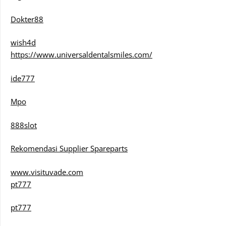
Dokter88
wish4d
https://www.universaldentalsmiles.com/
ide777
Mpo
888slot
Rekomendasi Supplier Spareparts
www.visituvade.com
pt777
pt777