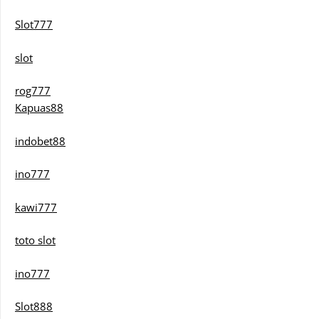
Slot777
slot
rog777
Kapuas88
indobet88
ino777
kawi777
toto slot
ino777
Slot888