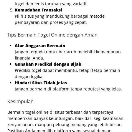
togel dan jenis taruhan yang variatif.
Kemudahan Transaksi
Pilih situs yang mendukung berbagai metode
pembayaran dan proses yang cepat.
Tips Bermain Togel Online dengan Aman
Atur Anggaran Bermain
Jangan tergoda untuk bertaruh melebihi kemampuan
finansial Anda.
Gunakan Prediksi dengan Bijak
Prediksi togel dapat membantu, tetapi tetap bermain
dengan logika.
Hindari Situs Tidak Jelas
Jangan bermain di platform tanpa reputasi yang jelas.
Kesimpulan
Bermain togel online di situs terbesar dan terpercaya
memberikan banyak keuntungan, baik dari segi keamanan,
kenyamanan, maupun peluang menang yang lebih besar.
Pastikan Anda memilih platform yang sesuai dengan