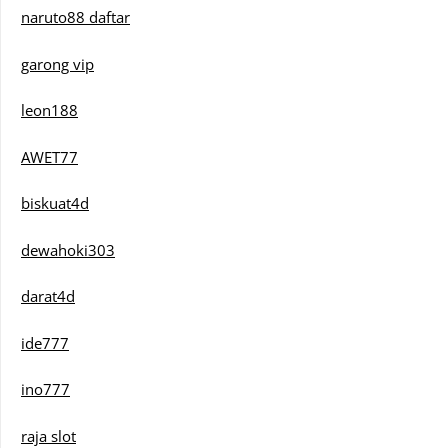
naruto88 daftar
garong vip
leon188
AWET77
biskuat4d
dewahoki303
darat4d
ide777
ino777
raja slot