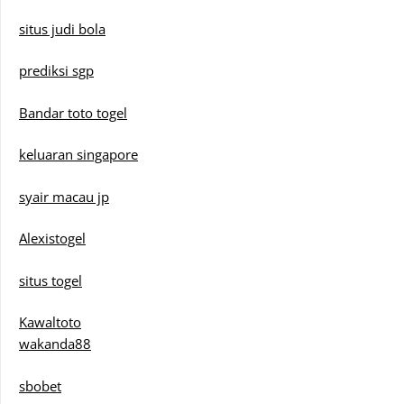
situs judi bola
prediksi sgp
Bandar toto togel
keluaran singapore
syair macau jp
Alexistogel
situs togel
Kawaltoto
wakanda88
sbobet