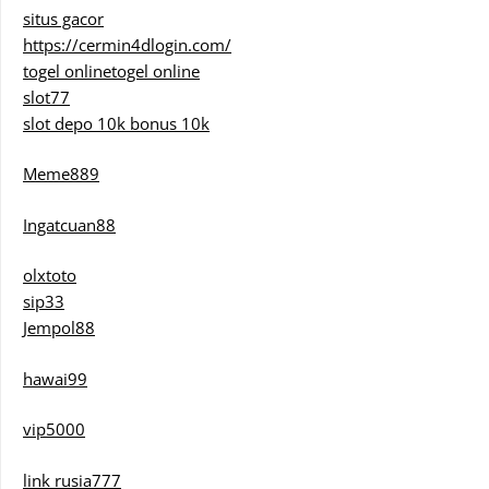
situs gacor
https://cermin4dlogin.com/
togel online
togel online
slot77
slot depo 10k bonus 10k
Meme889
Ingatcuan88
olxtoto
sip33
Jempol88
hawai99
vip5000
link rusia777