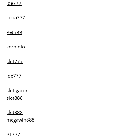
ide777
coba777
Petir99
zorototo
slot777
ide777
slot gacor
slot888
slot888
megawin888
PT777