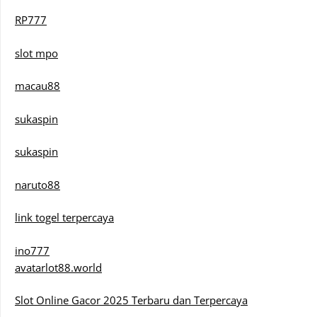
RP777
slot mpo
macau88
sukaspin
sukaspin
naruto88
link togel terpercaya
ino777
avatarlot88.world
Slot Online Gacor 2025 Terbaru dan Terpercaya