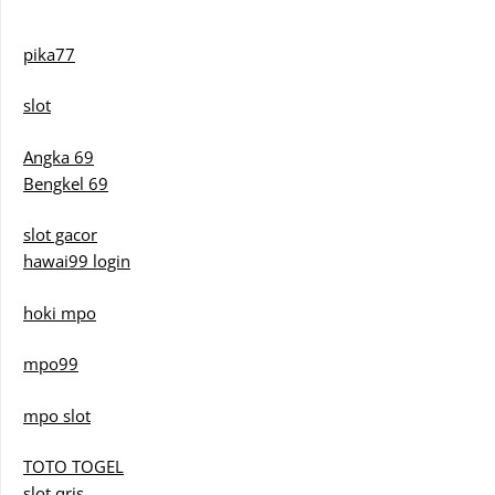
pika77
slot
Angka 69
Bengkel 69
slot gacor
hawai99 login
hoki mpo
mpo99
mpo slot
TOTO TOGEL
slot qris