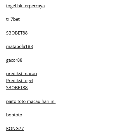
togel hk terpercaya
tri7bet
SBOBET88
matabola188
gacor88
prediksi macau
Prediksi togel
SBOBET88
paito toto macau hari ini
bobtoto
KONG77