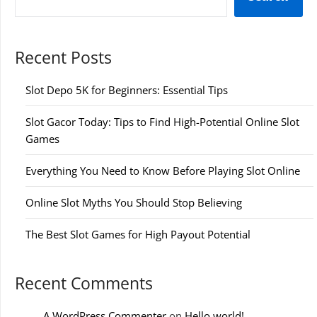
Recent Posts
Slot Depo 5K for Beginners: Essential Tips
Slot Gacor Today: Tips to Find High-Potential Online Slot
Games
Everything You Need to Know Before Playing Slot Online
Online Slot Myths You Should Stop Believing
The Best Slot Games for High Payout Potential
Recent Comments
A WordPress Commenter
on
Hello world!