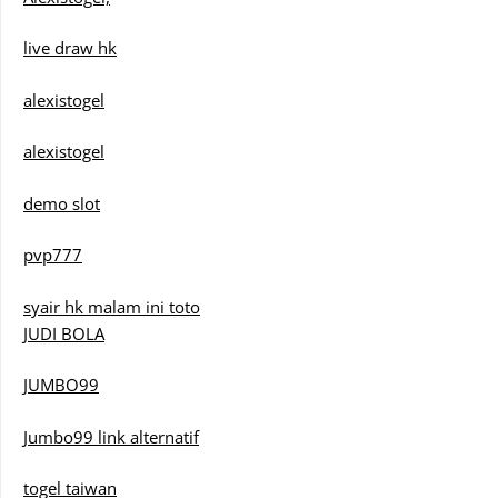
live draw hk
alexistogel
alexistogel
demo slot
pvp777
syair hk malam ini toto
JUDI BOLA
JUMBO99
Jumbo99 link alternatif
togel taiwan