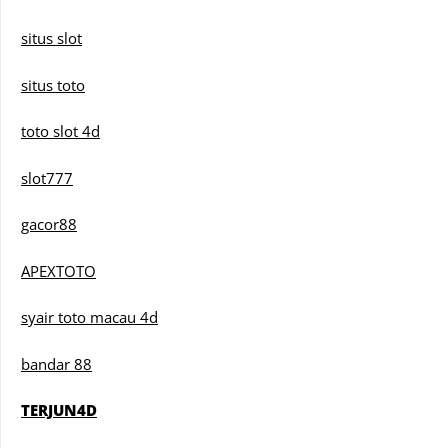
situs slot
situs toto
toto slot 4d
slot777
gacor88
APEXTOTO
syair toto macau 4d
bandar 88
TERJUN4D