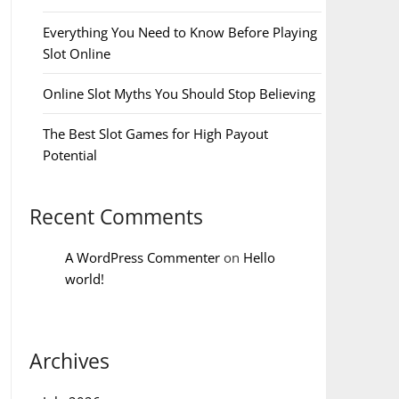
Everything You Need to Know Before Playing
Slot Online
Online Slot Myths You Should Stop Believing
The Best Slot Games for High Payout
Potential
Recent Comments
A WordPress Commenter
on
Hello
world!
Archives