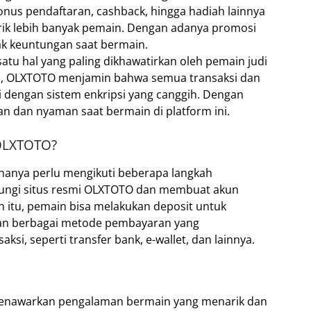
nus pendaftaran, cashback, hingga hadiah lainnya
arik lebih banyak pemain. Dengan adanya promosi
ak keuntungan saat bermain.
atu hal yang paling dikhawatirkan oleh pemain judi
, OLXTOTO menjamin bahwa semua transaksi dan
i dengan sistem enkripsi yang canggih. Dengan
n dan nyaman saat bermain di platform ini.
OLXTOTO?
anya perlu mengikuti beberapa langkah
ungi situs resmi OLXTOTO dan membuat akun
h itu, pemain bisa melakukan deposit untuk
kan berbagai metode pembayaran yang
, seperti transfer bank, e-wallet, dan lainnya.
 menawarkan pengalaman bermain yang menarik dan