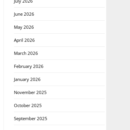
July 2026
June 2026
May 2026
April 2026
March 2026
February 2026
January 2026
November 2025
October 2025
September 2025