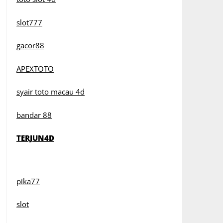
slot777
gacor88
APEXTOTO
syair toto macau 4d
bandar 88
TERJUN4D
pika77
slot