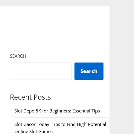
SEARCH
Search
Recent Posts
Slot Depo 5K for Beginners: Essential Tips
Slot Gacor Today: Tips to Find High-Potential
Online Slot Games