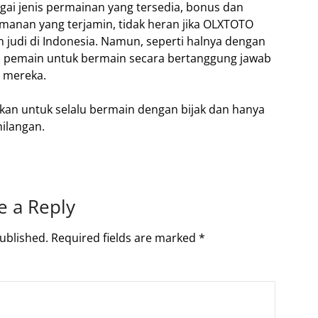
ai jenis permainan yang tersedia, bonus dan
manan yang terjamin, tidak heran jika OLXTOTO
n judi di Indonesia. Namun, seperti halnya dengan
gi pemain untuk bermain secara bertanggung jawab
n mereka.
tikan untuk selalu bermain dengan bijak dan hanya
ilangan.
e a Reply
ublished.
Required fields are marked
*