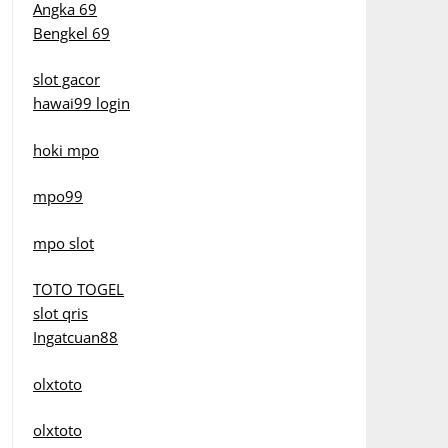
Angka 69
Bengkel 69
slot gacor
hawai99 login
hoki mpo
mpo99
mpo slot
TOTO TOGEL
slot qris
Ingatcuan88
olxtoto
olxtoto