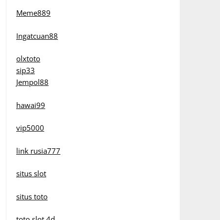
Meme889
Ingatcuan88
olxtoto
sip33
Jempol88
hawai99
vip5000
link rusia777
situs slot
situs toto
toto slot 4d