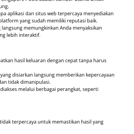
ung.
pa aplikasi dan situs web terpercaya menyediakan
platform yang sudah memiliki reputasi baik.
g langsung memungkinkan Anda menyaksikan
 lebih interaktif.
tkan hasil keluaran dengan cepat tanpa harus
yang disiarkan langsung memberikan kepercayaan
an tidak dimanipulasi.
diakses melalui berbagai perangkat, seperti
s tidak terpercaya untuk memastikan hasil yang