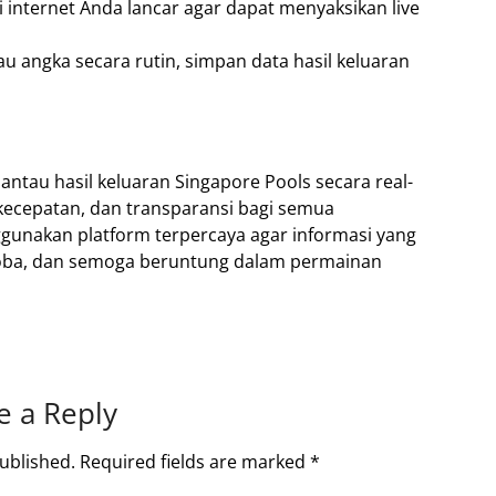
i internet Anda lancar agar dapat menyaksikan live
u angka secara rutin, simpan data hasil keluaran
antau hasil keluaran Singapore Pools secara real-
kecepatan, dan transparansi bagi semua
gunakan platform terpercaya agar informasi yang
coba, dan semoga beruntung dalam permainan
e a Reply
ublished.
Required fields are marked
*