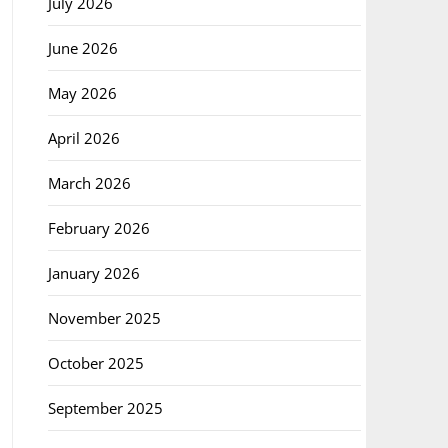
July 2026
June 2026
May 2026
April 2026
March 2026
February 2026
January 2026
November 2025
October 2025
September 2025