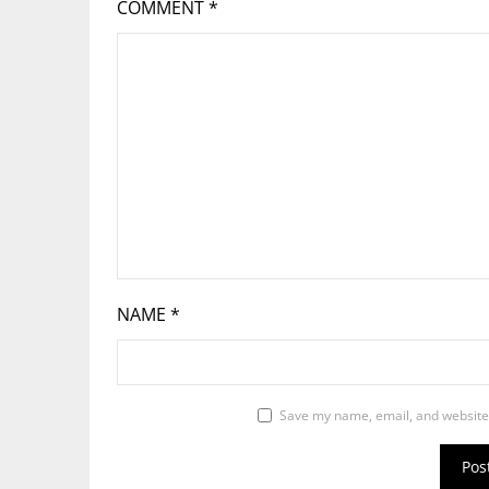
COMMENT
*
NAME
*
Save my name, email, and website 