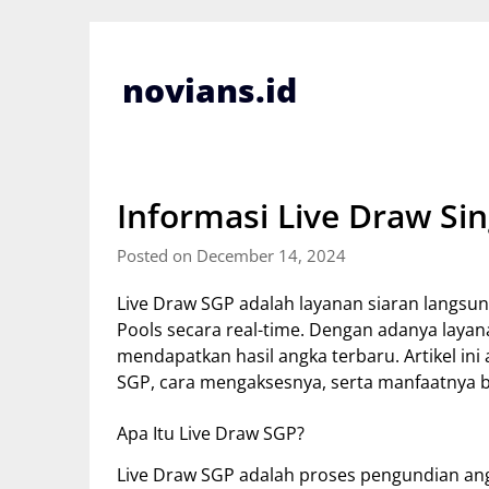
Skip
to
content
novians.id
Informasi Live Draw Si
Posted on December 14, 2024
Live Draw SGP adalah layanan siaran langsun
Pools secara real-time. Dengan adanya layan
mendapatkan hasil angka terbaru. Artikel ini
SGP, cara mengaksesnya, serta manfaatnya b
Apa Itu Live Draw SGP?
Live Draw SGP adalah proses pengundian ang