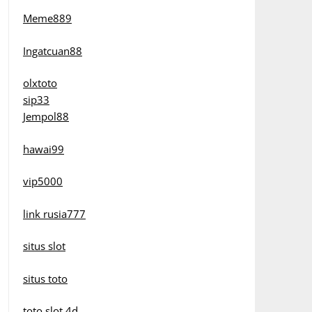
Meme889
Ingatcuan88
olxtoto
sip33
Jempol88
hawai99
vip5000
link rusia777
situs slot
situs toto
toto slot 4d