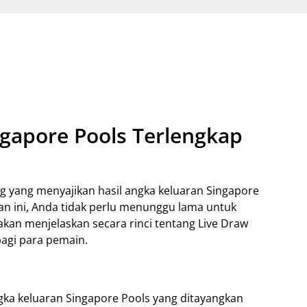
ngapore Pools Terlengkap
g yang menyajikan hasil angka keluaran Singapore
an ini, Anda tidak perlu menunggu lama untuk
 akan menjelaskan secara rinci tentang Live Draw
agi para pemain.
ka keluaran Singapore Pools yang ditayangkan