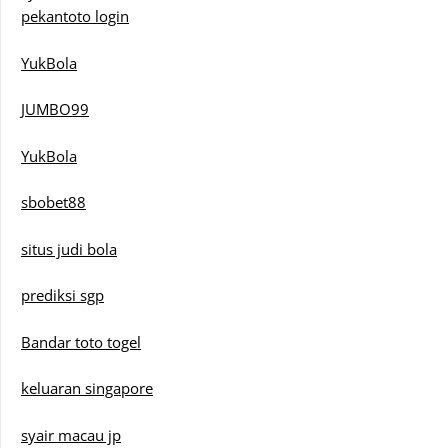
pekantoto login
YukBola
JUMBO99
YukBola
sbobet88
situs judi bola
prediksi sgp
Bandar toto togel
keluaran singapore
syair macau jp