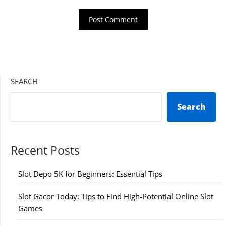
SEARCH
Search
Recent Posts
Slot Depo 5K for Beginners: Essential Tips
Slot Gacor Today: Tips to Find High-Potential Online Slot
Games