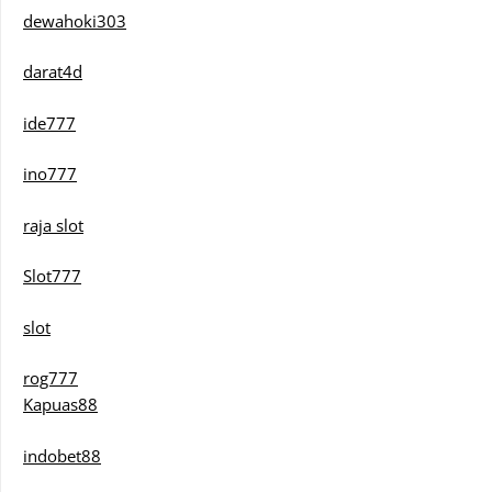
dewahoki303
darat4d
ide777
ino777
raja slot
Slot777
slot
rog777
Kapuas88
indobet88