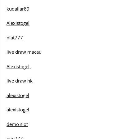
kudaliar89
Alexistogel
niat777
live draw macau
Alexistogel,
live draw hk
alexistogel
alexistogel
demo slot
pvp777