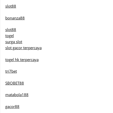
slot88
bonanza88
slot88
togel
surga slot
slot gacor terpercaya
togel hk terpercaya
tri7bet
SBOBET88
matabola188
gacor88