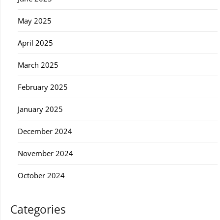
May 2025
April 2025
March 2025
February 2025
January 2025
December 2024
November 2024
October 2024
Categories