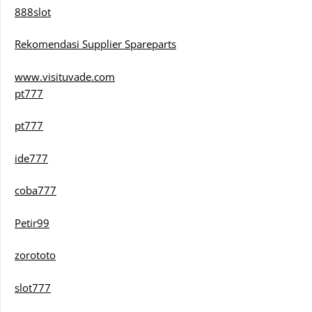
888slot
Rekomendasi Supplier Spareparts
www.visituvade.com
pt777
pt777
ide777
coba777
Petir99
zorototo
slot777