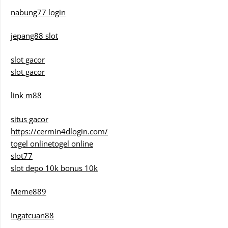
nabung77 login
jepang88 slot
slot gacor
slot gacor
link m88
situs gacor
https://cermin4dlogin.com/
togel online
togel online
slot77
slot depo 10k bonus 10k
Meme889
Ingatcuan88