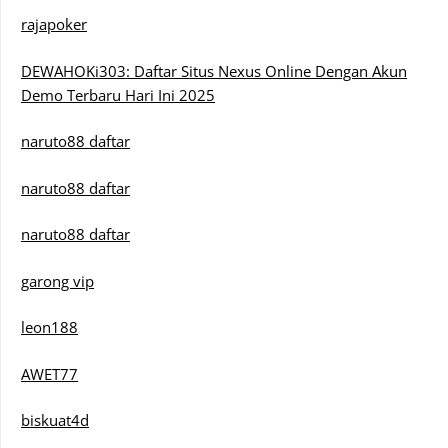
rajapoker
DEWAHOKi303: Daftar Situs Nexus Online Dengan Akun
Demo Terbaru Hari Ini 2025
naruto88 daftar
naruto88 daftar
naruto88 daftar
garong vip
leon188
AWET77
biskuat4d