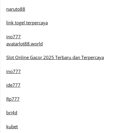
naruto88
link togel terpercaya
ino777
avatarlot88.world
Slot Online Gacor 2025 Terbaru dan Terpercaya
ino777
ide777
Rp777
bri4d
kubet