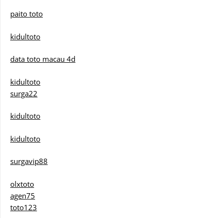
paito toto
kidultoto
data toto macau 4d
kidultoto
surga22
kidultoto
kidultoto
surgavip88
olxtoto
agen75
toto123