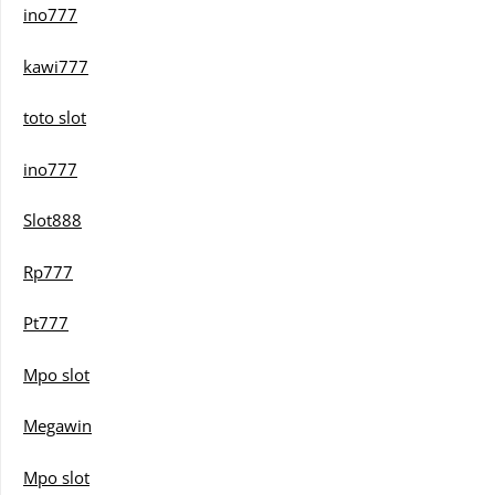
ino777
kawi777
toto slot
ino777
Slot888
Rp777
Pt777
Mpo slot
Megawin
Mpo slot