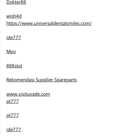
Dokter88
wish4d
https://www.universaldentalsmiles.com/
ide777
Mpo
888slot
Rekomendasi Supplier Spareparts
www.visituvade.com
pt777
pt777
ide777