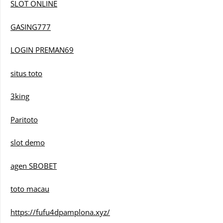
SLOT ONLINE
GASING777
LOGIN PREMAN69
situs toto
3king
Paritoto
slot demo
agen SBOBET
toto macau
https://fufu4dpamplona.xyz/