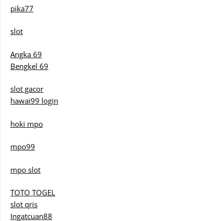
pika77
slot
Angka 69
Bengkel 69
slot gacor
hawai99 login
hoki mpo
mpo99
mpo slot
TOTO TOGEL
slot qris
Ingatcuan88