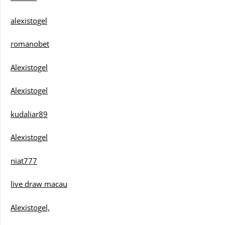
alexistogel
romanobet
Alexistogel
Alexistogel
kudaliar89
Alexistogel
niat777
live draw macau
Alexistogel,