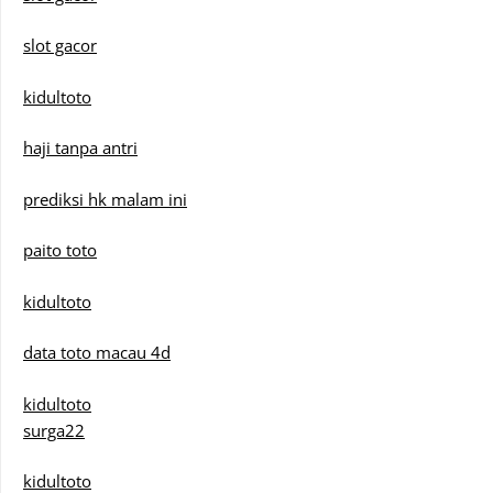
slot gacor
kidultoto
haji tanpa antri
prediksi hk malam ini
paito toto
kidultoto
data toto macau 4d
kidultoto
surga22
kidultoto