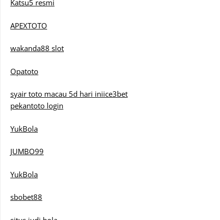
Katsu5 resmi
APEXTOTO
wakanda88 slot
Opatoto
syair toto macau 5d hari ini
ice3bet
pekantoto login
YukBola
JUMBO99
YukBola
sbobet88
situs judi bola