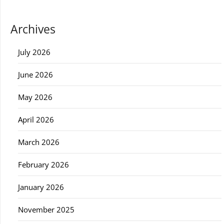
Archives
July 2026
June 2026
May 2026
April 2026
March 2026
February 2026
January 2026
November 2025