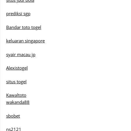
prediksi sgp
Bandar toto togel
keluaran singapore
syair macau jp
Alexistogel
situs togel
Kawaltoto
wakanda88
sbobet
ns2121