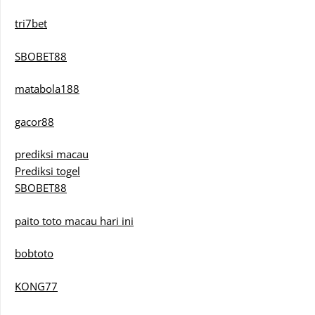
tri7bet
SBOBET88
matabola188
gacor88
prediksi macau
Prediksi togel
SBOBET88
paito toto macau hari ini
bobtoto
KONG77